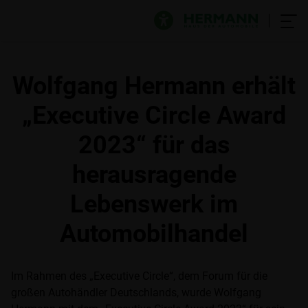
Wolfgang Hermann erhält
„Executive Circle Award
2023“ für das
herausragende
Lebenswerk im
Automobilhandel
Im Rahmen des „Executive Circle“, dem Forum für die
großen Autohändler Deutschlands, wurde Wolfgang