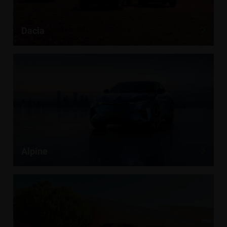
Dacia
Alpine