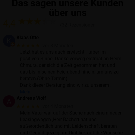
Das sagen unsere Kunden
über uns
4,4
732 Rezensionen
Klaas Otte
★★★★★
vor 3 Monaten
Jetzt hat es uns auch erwischt… ,aber im
positiven Sinne. Danke vorweg erstmal an Herrn
Chmura, der sich die Zeit genommen hat und
das bis in seinen Feierabend hinein, um uns zu
beraten.(Ohne Termin)
Dank dieser Beratung sind wir zu unserem
…
Mehr
Andreas Wolf
★★★★★
vor 4 Monaten
Mein Vater war auf der Suche nach einem neuen
Leasingwagen ,Herr Bachert hat uns
außerordentlich und mit Leidenschaft beraten
und Geduld gezeigt im Hinblick auf die Wünsche