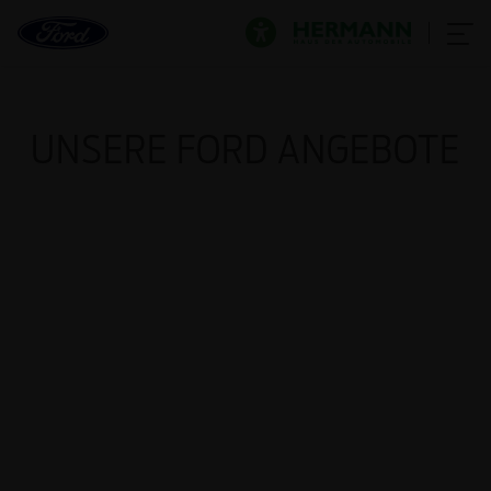
UNSERE FORD ANGEBOTE