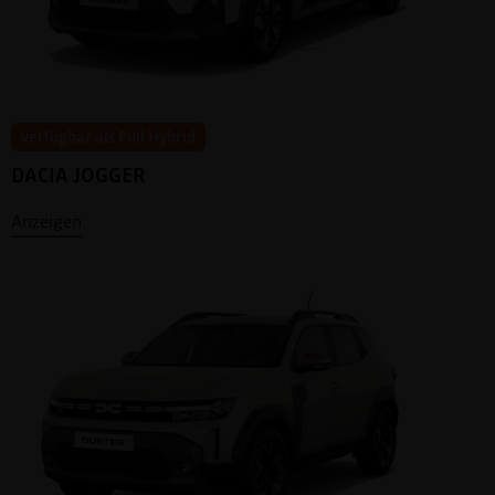
verfügbar als Full Hybrid
DACIA JOGGER
Anzeigen