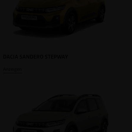
DACIA SANDERO STEPWAY
Anzeigen