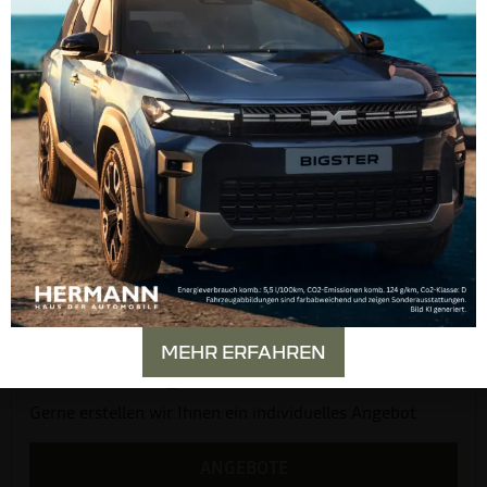
Dacia
MEHR ERFAHREN
Aktuelle Angebote
Gerne erstellen wir Ihnen ein individuelles Angebot
ANGEBOTE