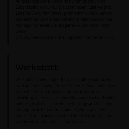
Anhängerkupplung? Dies sind nur einige der vielen
Zubehörteile, die wir für Sie parat haben! Egal welches
Zubehör Sie für Ihr Fahrzeug wünschen – wir kümmern
uns nicht nur um die Beschaffung sondern auch um die
Montage. Sprechen Sie uns gerne an, wir helfen Ihnen
weiter.
Öffnungszeiten wie die Öffnungszeiten des Autohauses.
Werkstatt
Wir sind Ihr zuverlässiger Partner für alle Reparaturen
rund um Ihr Fahrzeug. Unser erfahrenes Team bietet eine
breite Palette von Dienstleistungen an, darunter
Inspektionen, Bremsenservice, Reifenwechsel und vieles
mehr. Egal, ob es sich um kleine Wartungsarbeiten oder
umfangreiche Reparaturen handelt, wir sorgen dafür,
dass Ihr Auto in bestem Zustand bleibt. Öffnungszeiten
wie die Öffnungszeiten des Autohauses.