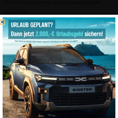
DACIA ist spülmaschinen- und mikrowellengeeignet.
Farbe: Khaki
Preis: 29,00 €
Preis inkl. MwSt. Erhältlich in unseren Filialen.