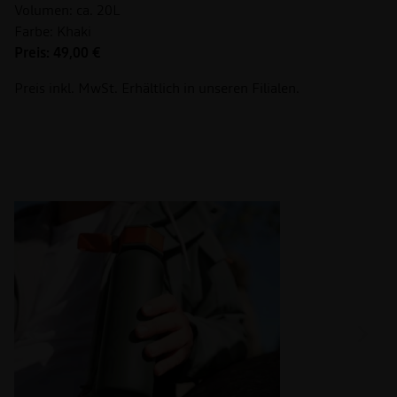
Volumen: ca. 20L
Farbe: Khaki
Preis: 49,00 €
Preis inkl. MwSt. Erhältlich in unseren Filialen.