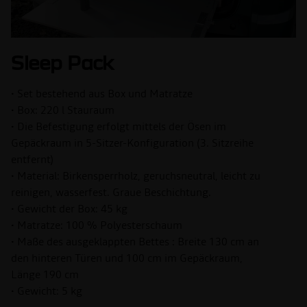
Sleep Pack
• Set bestehend aus Box und Matratze
• Box: 220 l Stauraum
• Die Befestigung erfolgt mittels der Ösen im
Gepäckraum in 5-Sitzer-Konfiguration (3. Sitzreihe
entfernt)
• Material: Birkensperrholz, geruchsneutral, leicht zu
reinigen, wasserfest. Graue Beschichtung.
• Gewicht der Box: 45 kg
• Matratze: 100 % Polyesterschaum
• Maße des ausgeklappten Bettes : Breite 130 cm an
den hinteren Türen und 100 cm im Gepäckraum,
Länge 190 cm
• Gewicht: 5 kg