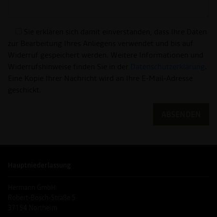
Sie erklären sich damit einverstanden, dass Ihre Daten
zur Bearbeitung Ihres Anliegens verwendet und bis auf
Widerruf gespeichert werden. Weitere Informationen und
Widerrufshinweise finden Sie in der
Datenschutzerklärung
.
Eine Kopie Ihrer Nachricht wird an Ihre E-Mail-Adresse
geschickt.
Alternative:
Hauptniederlassung
Hermann GmbH
Robert-Bosch-Straße 5
37154 Northeim