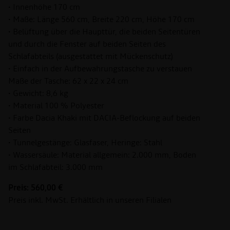
• Innenhöhe 170 cm
• Maße: Länge 560 cm, Breite 220 cm, Höhe 170 cm
• Belüftung über die Haupttür, die beiden Seitentüren
und durch die Fenster auf beiden Seiten des
Schlafabteils (ausgestattet mit Mückenschutz)
• Einfach in der Aufbewahrungstasche zu verstauen
Maße der Tasche: 62 x 22 x 24 cm
• Gewicht: 8,6 kg
• Material 100 % Polyester
• Farbe Dacia Khaki mit DACIA-Beflockung auf beiden
Seiten
• Tunnelgestänge: Glasfaser, Heringe: Stahl
• Wassersäule: Material allgemein: 2.000 mm, Boden
im Schlafabteil: 3.000 mm
Preis: 560,00 €
Preis inkl. MwSt. Erhältlich in unseren Filialen