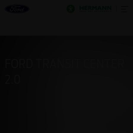
FORD TRANSIT CENTER
2.0