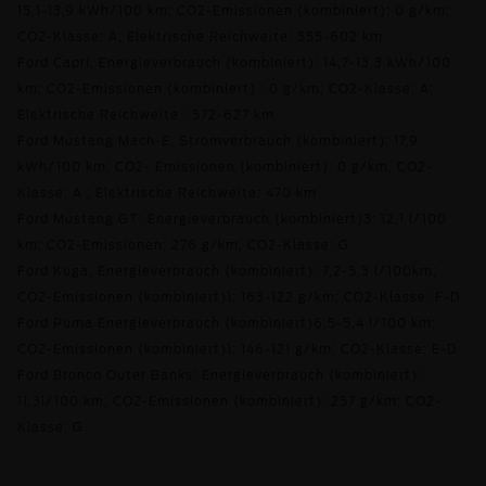
15,1-13,9 kWh/100 km; CO2-Emissionen (kombiniert): 0 g/km;
CO2-Klasse: A; Elektrische Reichweite: 555-602 km
Ford Capri, Energieverbrauch (kombiniert): 14,7-13,3 kWh/100
km; CO2-Emissionen (kombiniert) : 0 g/km; CO2-Klasse: A;
Elektrische Reichweite : 572-627 km
Ford Mustang Mach-E, Stromverbrauch (kombiniert): 17,9
kWh/100 km; CO2- Emissionen (kombiniert): 0 g/km, CO2-
Klasse: A ; Elektrische Reichweite: 470 km
Ford Mustang GT: Energieverbrauch (kombiniert)3: 12,1 l/100
km; CO2-Emissionen: 276 g/km, CO2-Klasse: G
Ford Kuga, Energieverbrauch (kombiniert): 7,2-5,3 l/100km;
CO2-Emissionen (kombiniert)1: 163-122 g/km; CO2-Klasse: F-D
Ford Puma Energieverbrauch (kombiniert)6,5-5,4 l/100 km;
CO2-Emissionen (kombiniert)1: 146-121 g/km; CO2-Klasse: E-D
Ford Bronco Outer Banks: Energieverbrauch (kombiniert):
11,3l/100 km; CO2-Emissionen (kombiniert): 257 g/km; CO2-
Klasse: G