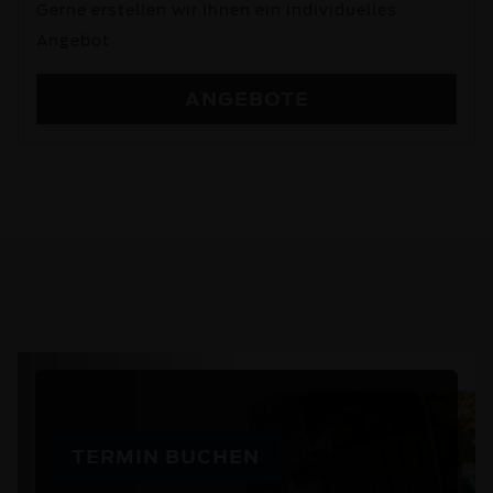
Gerne erstellen wir Ihnen ein individuelles
Angebot
ANGEBOTE
TERMIN BUCHEN