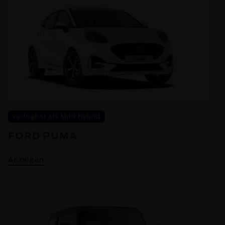
verfügbar als Mild Hybrid
FORD PUMA
Anzeigen