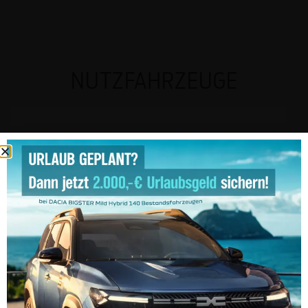
NUTZFAHRZEUGE
Vollelektrisch