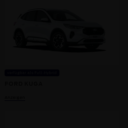
verfügbar als Full-Hybrid
FORD KUGA
Anzeigen