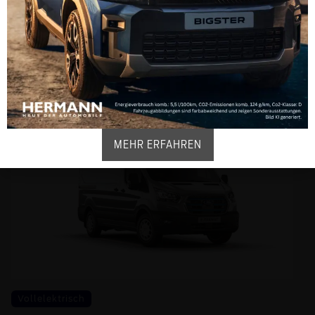
FORD TRANSIT CITY
Anzeigen
MEHR ERFAHREN
Vollelektrisch