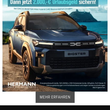
Spurhalteassistent und ein Notbremsassistent.
Dank FordPass Connect können Sie Ihr Fahrzeug
über Ihr Smartphone steuern. Sie können den
Fahrzeugstatus überprüfen, die Türen aus der Ferne
verriegeln oder entriegeln und sogar den Standort
Ihres Fahrzeugs finden.
Der Ford Puma Gen-E ist mehr als nur ein Kompakt-
SUV – er ist ein Fahrzeug, das moderne Technologie,
Komfort und Nachhaltigkeit vereint. Mit seinem
ansprechenden Design, der innovativen
Antriebstechnologie und den zahlreichen
Assistenzsystemen ist der Puma Gen-E die ideale
Wahl für alle, die ein
vielseitiges und zukunftsorientiertes Fahrzeug
MEHR ERFAHREN
suchen.