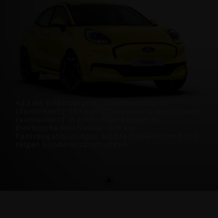
43 kWh Elektromotor: Energieverbrauch
(kombiniert): 13,1 kWh/100 km; CO2-Emissionen
(kombiniert): 0 g/km; CO2-Klasse: A;
Elektrische Reichweite: 376 km
Fahrzeugabbildungen sind farbabweichend und
zeigen Sonderausstattungen.