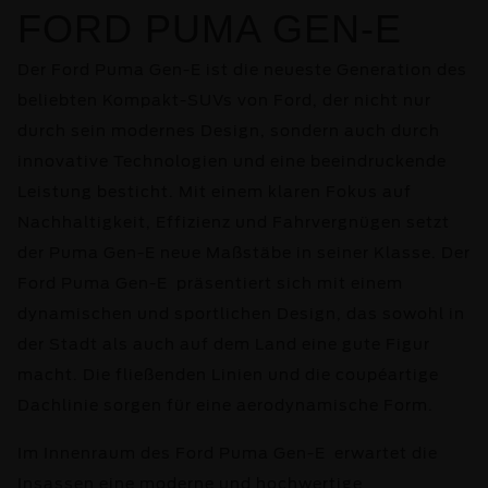
FORD PUMA GEN-E
Der Ford Puma Gen-E ist die neueste Generation des
beliebten Kompakt-SUVs von Ford, der nicht nur
durch sein modernes Design, sondern auch durch
innovative Technologien und eine beeindruckende
Leistung besticht. Mit einem klaren Fokus auf
Nachhaltigkeit, Effizienz und Fahrvergnügen setzt
der Puma Gen-E neue Maßstäbe in seiner Klasse. Der
Ford Puma Gen-E präsentiert sich mit einem
dynamischen und sportlichen Design, das sowohl in
der Stadt als auch auf dem Land eine gute Figur
macht. Die fließenden Linien und die coupéartige
Dachlinie sorgen für eine aerodynamische Form.
Im Innenraum des Ford Puma Gen-E erwartet die
Insassen eine moderne und hochwertige