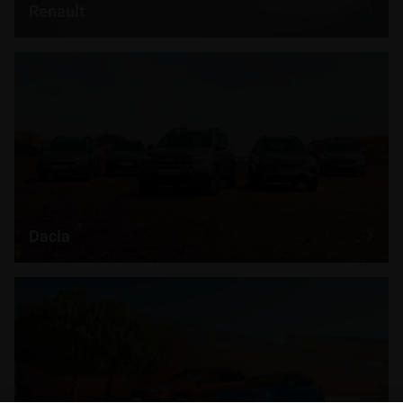
Renault
Dacia