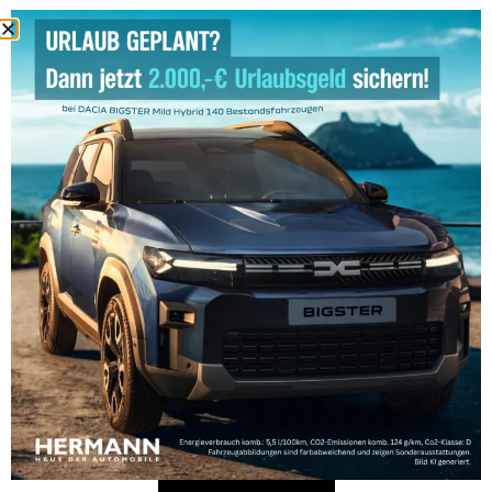
Ford
Etrusco