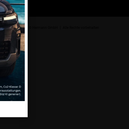
© Hermann GmbH
Alle Rechte vorbehalten