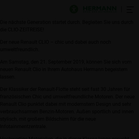
Die nächste Generation startet durch. Begleiten Sie uns durch
die CLIO-ZEITREISE!
Der neue Renault CLIO – chic und dabei auch noch
umweltfreundlich.
Am Samstag, den 21. September 2019, können Sie sich vom
neuen Renault Clio in Ihrem Autohaus Hermann begeistern
lassen.
Der Klassiker der Renault-Flotte steht seit fast 30 Jahren für
französischen Chic und umweltfreundliche Motoren. Der neue
Renault Clio punktet dabei mit modernstem Design und sehr
verbrauchsarmen Benzin-Motoren. Außen sportlich und innen
stylisch, mit großem Bildschirm für die neue
Infotainmentzentrale.
Hochwertige Materialien, die in dieser Klasse lange gesucht