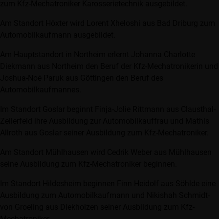
zum Kfz-Mechatroniker Karosserietechnik ausgebildet.
Am Standort Höxter wird Lorent Xheloshi aus Bad Driburg zum
Automobilkaufmann ausgebildet.
Am Hauptstandort in Northeim erlernt Johanna Charlotte
Diekmann aus Northeim den Beruf der Kfz-Mechatronikerin und
Joshua-Noé Paruk aus Göttingen den Beruf des
Automobilkaufmannes.
Im Standort Goslar beginnt Finja-Jolie Rittmann aus Clausthal-
Zellerfeld ihre Ausbildung zur Automobilkauffrau und Mathis
Allroth aus Goslar seiner Ausbildung zum Kfz-Mechatroniker.
Am Standort Mühlhausen wird Cedrik Weber aus Mühlhausen
seine Ausbildung zum Kfz-Mechatroniker beginnen.
Im Standort Hildesheim beginnen Finn Heidolf aus Söhlde eine
Ausbildung zum Automobilkaufmann und Nikishah Schmidt-
von Groeling aus Diekholzen seiner Ausbildung zum Kfz-
Mechatroniker.