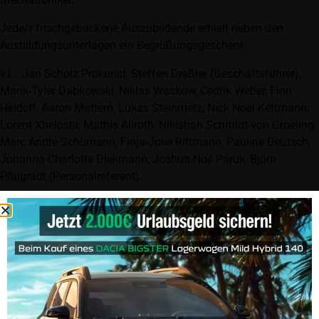
Jede/r frischgebackene Auszubildende erhielt neben den
Ausbildungsunterlagen ein Begrüßungsgeschenk.
v.l.: Jan Scholz Prokurist, Steffen Dreßler (Geschäftsführer),
Marik-Tyler Dabkowski, Niklas Waskow, Cedrik Weber, Finn
Heidolf, Aaron Mattern, Lukas Steinmetz, Nick Noel Kettmann,
Lorent Xheloshi, Mathis Allroth, Nikishah Schmidt-von Groeling,
Marc Andre Schumann, Finja-Jolie Rittmann, Pauline Deutsch,
Johanna Charlotte Diekmann, Joshua-Noé Paruk, Björn
Pflugradt (Personalreferent).
Das Thema Aus- und Weiterbildung ist schon immer ein großes
Anliegen für uns. Seit jeher ist das Unternehmen „Anerkannter
Ausbildungsbetrieb“, da wir großen Wert darauf legen, die
künftigen Mitarbeiter in den eigenen Reihen auszubilden. Um
unseren Auszubildenden aktuelle Themen rund um Mobilität
näher zu bringen veranstalten wir jedes Jahr den „Tag der
Auszubildenden“.