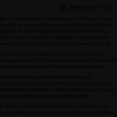
Am 1. August begannen 15 junge Frauen und Männer bei uns
den Start in das Berufsleben. Geschäftsführer Steffen Dreßler
begrüßte die neuen Auszubildenden während einer kleinen
Feierstunde im Northeimer Hauptbetrieb. Er wünschte allen
einen guten Start, viel Spaß und Erfolg auf ihrem Berufsweg.
Am Standort Einbeck erlernt
Marik-Tyler Dabkowski
aus
Moringen den Beruf Kfz-Mechatroniker und Niklas Waskow aus
Einbeck wird zur Fachkraft für Lagerlogistik ausgebildet.
Im Standort Göttingen werden Aaron Mattern aus
Gieboldehausen und Lukas Steinmetz aus Bovenden zum Kfz-
Mechatroniker ausgebildet. Nick Noel Kettmann aus Fredesloh
macht eine Ausbildung zum Automobilkaufmann.
Im Autohaus Eckloff wird Pauline Deutsch aus Rosdorf zur
Fahrzeuglackiererin und Marc Andre Schumann aus Göttingen