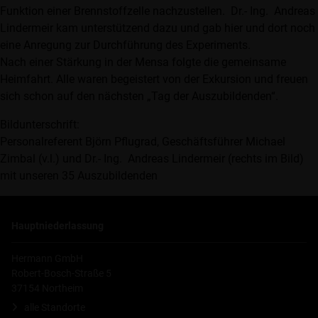
Funktion einer Brennstoffzelle nachzustellen. Dr.- Ing. Andreas
Lindermeir kam unterstützend dazu und gab hier und dort noch
eine Anregung zur Durchführung des Experiments.
Nach einer Stärkung in der Mensa folgte die gemeinsame
Heimfahrt. Alle waren begeistert von der Exkursion und freuen
sich schon auf den nächsten „Tag der Auszubildenden“.
Bildunterschrift:
Personalreferent Björn Pflugrad, Geschäftsführer Michael
Zimbal (v.l.) und Dr.- Ing. Andreas Lindermeir (rechts im Bild)
mit unseren 35 Auszubildenden
Hauptniederlassung
Hermann GmbH
Robert-Bosch-Straße 5
37154 Northeim
alle Standorte