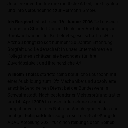
Jubilierenden für ihre unermüdliche Arbeit, ihre Loyalität
und ihre Verbundenheit zur Hermann GmbH.
Iris Burgdorf
ist seit dem
16. Januar 2006
Teil unseres
Teams am Standort Goslar. Nach ihrer Ausbildung zur
Bürokauffrau bei der Kurbetriebsgesellschaft mbH in
Altenau bringt sie seit nunmehr 20 Jahren Erfahrung,
Sorgfalt und Leidenschaft in unser Unternehmen ein.
Kolleg:innen schätzen sie besonders für ihre
Zuverlässigkeit und ihre herzliche Art.
Wilhelm Theiss
startete seine berufliche Laufbahn mit
einer Ausbildung zum Kfz‑Mechaniker und absolvierte
anschließend seinen Dienst bei der Bundeswehr in
Schwalmstadt. Nach bestandener Meisterprüfung trat er
am
14. April 2006
in unser Unternehmen ein. Als
langjähriger Leiter des Not‑ und Abschleppdienstes und
heutiger
Fuhrparkleiter
sorgt er seit der Schließung der
ADAC‑Abteilung 2021 für einen reibungslosen Betrieb