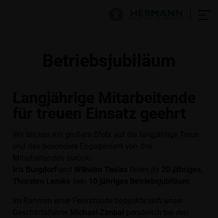
Betriebsjubiläum
Langjährige Mitarbeitende
für treuen Einsatz geehrt
Wir blicken mit großem Stolz auf die langjährige Treue
und das besondere Engagement von drei
Mitarbeitenden zurück:
Iris Burgdorf
und
Wilhelm Theiss
feiern ihr
20‑jähriges
,
Thorsten Lemke
sein
10‑jähriges Betriebsjubiläum
.
Im Rahmen einer Feierstunde bedankte sich unser
Geschäftsführer
Michael Zimbal
persönlich bei den