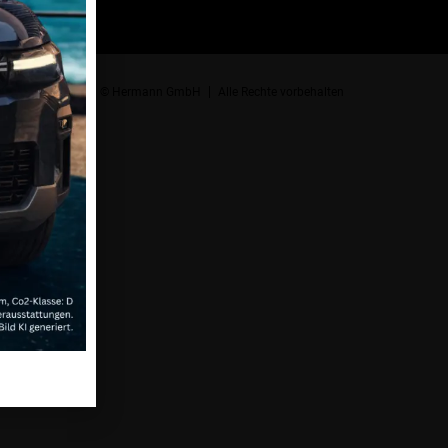
© Hermann GmbH
Alle Rechte vorbehalten