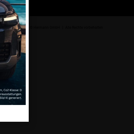
© Hermann GmbH
Alle Rechte vorbehalten