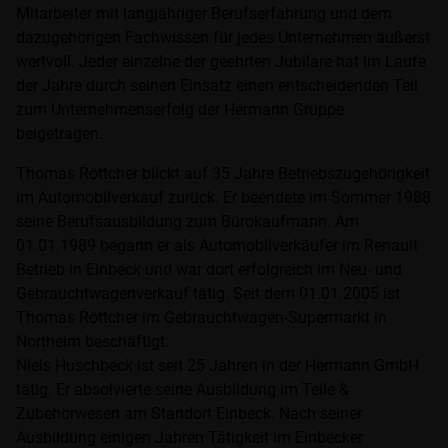
Mitarbeiter mit langjähriger Berufserfahrung und dem
dazugehörigen Fachwissen für jedes Unternehmen äußerst
wertvoll. Jeder einzelne der geehrten Jubilare hat im Laufe
der Jahre durch seinen Einsatz einen entscheidenden Teil
zum Unternehmenserfolg der Hermann Gruppe
beigetragen.
Thomas Röttcher blickt auf 35 Jahre Betriebszugehörigkeit
im Automobilverkauf zurück. Er beendete im Sommer 1988
seine Berufsausbildung zum Bürokaufmann. Am
01.01.1989 begann er als Automobilverkäufer im Renault
Betrieb in Einbeck und war dort erfolgreich im Neu- und
Gebrauchtwagenverkauf tätig. Seit dem 01.01.2005 ist
Thomas Röttcher im Gebrauchtwagen-Supermarkt in
Northeim beschäftigt.
Niels Huschbeck ist seit 25 Jahren in der Hermann GmbH
tätig. Er absolvierte seine Ausbildung im Teile &
Zubehörwesen am Standort Einbeck. Nach seiner
Ausbildung einigen Jahren Tätigkeit im Einbecker