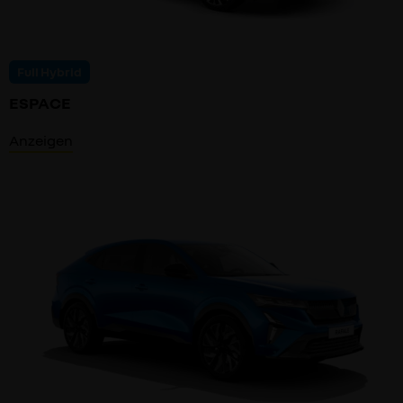
Full Hybrid
ESPACE
Anzeigen