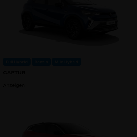
Full Hybrid
Benzin
Mild Hybrid
CAPTUR
Anzeigen