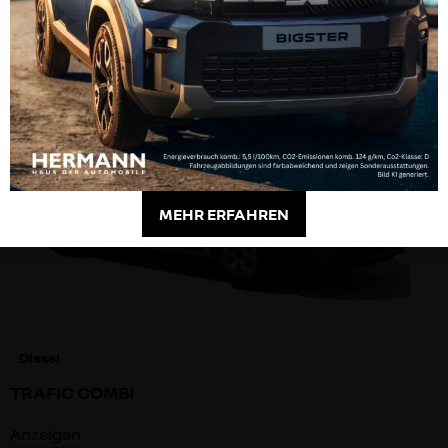
Anzeigen
MEHR ERFAHREN
Diesel
TRAFIC COMBI
Anzeigen