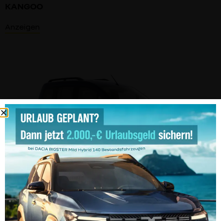
KANGOO
Anzeigen
Elektro
KANGOO E-TECH ELEKTRISCH