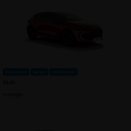
Full Hybrid
Benzin
Mild Hybrid
CLIO
Anzeigen