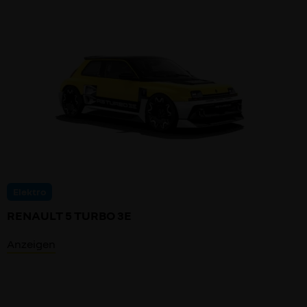
Elektro
RENAULT 5 TURBO 3E
Anzeigen