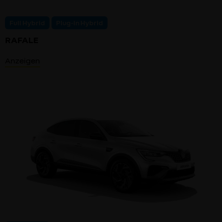
Full Hybrid
Plug-in Hybrid
RAFALE
Anzeigen