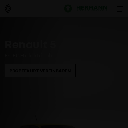
Renault 5
E-TECH elektrisch
PROBEFAHRT VEREINBAREN