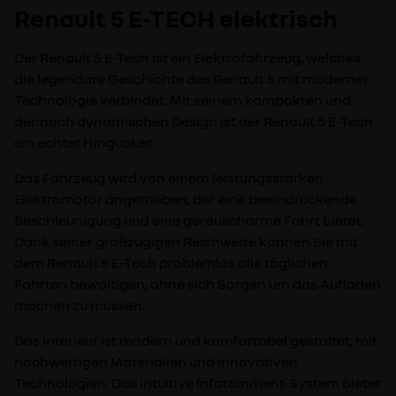
Renault 5 E-TECH elektrisch
Der Renault 5 E-Tech ist ein Elektrofahrzeug, welches
die legendäre Geschichte des Renault 5 mit moderner
Technologie verbindet. Mit seinem kompakten und
dennoch dynamischen Design ist der Renault 5 E-Tech
ein echter Hingucker.
Das Fahrzeug wird von einem leistungsstarken
Elektromotor angetrieben, der eine beeindruckende
Beschleunigung und eine geräuscharme Fahrt bietet.
Dank seiner großzügigen Reichweite können Sie mit
dem Renault 5 E-Tech problemlos alle täglichen
Fahrten bewältigen, ohne sich Sorgen um das Aufladen
machen zu müssen.
Das Interieur ist modern und komfortabel gestaltet, mit
hochwertigen Materialien und innovativen
Technologien. Das intuitive Infotainment-System bietet