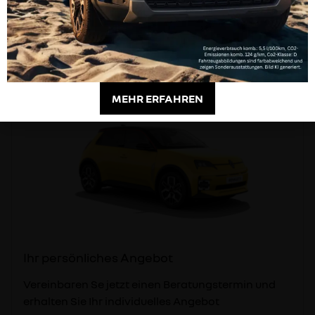
MEHR ERFAHREN
Ihr persönliches Angebot
Vereinbaren Se jetzt einen Beratungstermin und
erhalten Sie Ihr individuelles Angebot