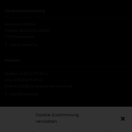
Hauptniederlassung
Hermann GmbH
Robert-Bosch-Straße 5
37154 Northeim
alle Standorte
Kontakt
Telefon: 0 55 51/97 47-0
Fax: 0 55 51/97 47-19
E-Mail:
info@autohaus-hermann.de
alle Mitarbeiter
Social-Media
Cookie-Zustimmung
verwalten