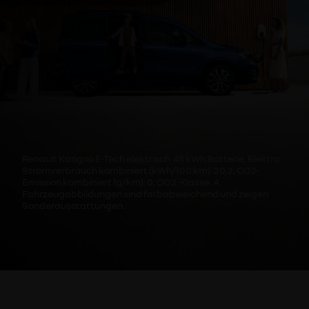
Renault Kangoo E-Tech elektrisch 45 kWh Batterie, Elektro:
Stromverbrauch kombiniert (kWh/100 km): 20,2; CO2-
Emission kombiniert (g/km): 0; CO2-Klasse: A.
Fahrzeugabbildungen sind farbabweichend und zeigen
Sonderausstattungen.