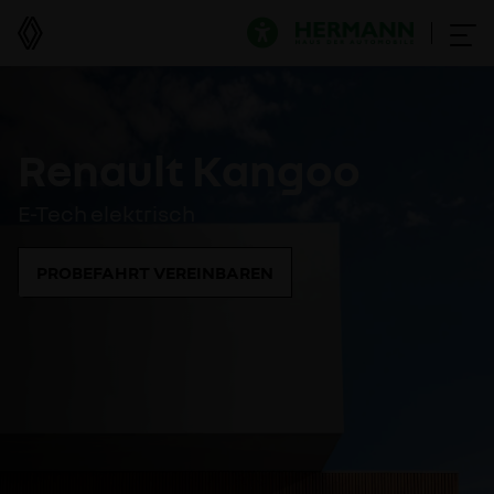
Renault Kangoo
E-Tech elektrisch
PROBEFAHRT VEREINBAREN