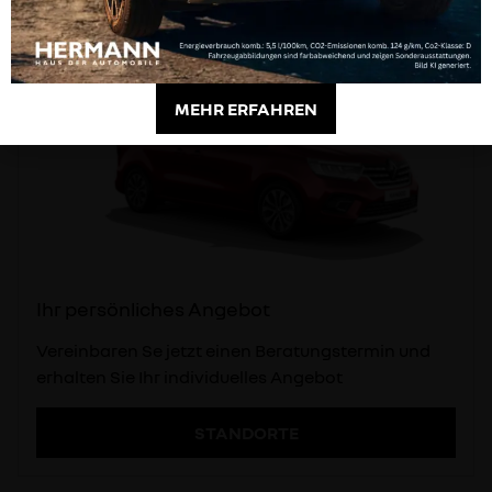
MEHR ERFAHREN
Ihr persönliches Angebot
Vereinbaren Se jetzt einen Beratungstermin und
erhalten Sie Ihr individuelles Angebot
STANDORTE