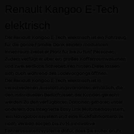
Renault Kangoo E-Tech
elektrisch
Der Renault Kangoo E-Tech elektrisch ist ein Fahrzeug
für die ganze Familie. Dank seinem modularen
Innenraum bietet er Platz für bis zu fünf Personen.
Zudem verfügt er über ein großes Kofferraumvolumen
und zwei seitliche Schiebetüren hinten.Diese lassen
sich auch während des Ladevorgangs öffnen.
Der Renault Kangoo E-Tech elektrisch ist in
verschiedenen Ausstattungsvarianten erhältlich, die
den individuellen Bedürfnissen der Kunden gerecht
werden. Zu den verfügbaren Optionen gehören unter
anderem das integrierte Easy Link Multimediasystem,
ein Navigationssystem und eine Rückfahrkamera. Je
nach Version sorgen bis zu 14 innovative
Fahrerassistenzsysteme dafür, dass Sie sicher an ihr