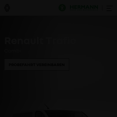
Renault Trafic
Combi
PROBEFAHRT VEREINBAREN