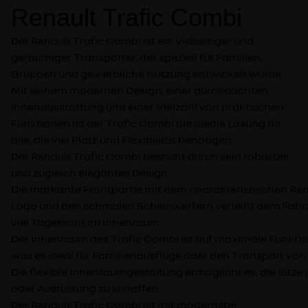
Renault Trafic Combi
Der Renault Trafic Combi ist ein vielseitiger und
geräumiger Transporter, der speziell für Familien,
Gruppen und gewerbliche Nutzung entwickelt wurde.
Mit seinem modernen Design, einer durchdachten
Innenausstattung und einer Vielzahl von praktischen
Funktionen ist der Trafic Combi die ideale Lösung für
alle, die viel Platz und Flexibilität benötigen.
Der Renault Trafic Combi besticht durch sein robustes
und zugleich elegantes Design.
Die markante Frontpartie mit dem charakteristischen Ren
Logo und den schmalen Scheinwerfern verleiht dem Fahrz
viel Tageslicht im Innenraum.
Der Innenraum des Trafic Combi ist auf maximale Funktion
was es ideal für Familienausflüge oder den Transport vo
Die flexible Innenraumgestaltung ermöglicht es, die Sitz
oder Ausrüstung zu schaffen.
Der Renault Trafic Combi ist mit modernster