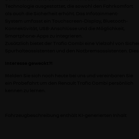
Technologie ausgestattet, die sowohl den Fahrkomfort
als auch die Sicherheit erhöht. Das Infotainment-
System umfasst ein Touchscreen-Display, Bluetooth-
Konnektivität, USB-Anschlüsse und die Möglichkeit,
Smartphone-Apps zu integrieren.
Zusätzlich bietet der Trafic Combi eine Vielzahl von Sic
Spurhalteassistenten und den Notbremsassistenten. Diese
Interesse geweckt?!
Melden Sie sich noch heute bei uns und vereinbaren Sie
ein Probefahrt um den Renault Trafic Combi persönlich
kennen zu lernen.
Fahrzeugbeschreibung enthält KI-generierten Inhalt