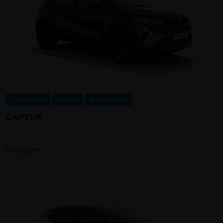
Full Hybrid
Benzin
Mild Hybrid
CAPTUR
Anzeigen