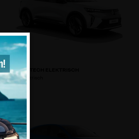
Elektro
SCENIC E-TECH ELEKTRISCH
E-Tech elektrisch
Anzeigen