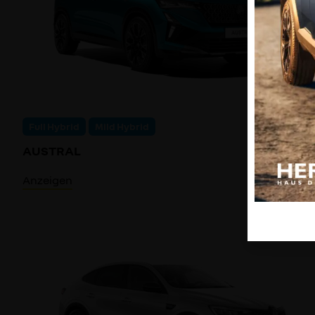
Full Hybrid
Mild Hybrid
AUSTRAL
Anzeigen