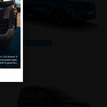
Full Hybrid
Plug-in Hybrid
RAFALE
Anzeigen