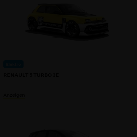
Elektro
RENAULT 5 TURBO 3E
Anzeigen