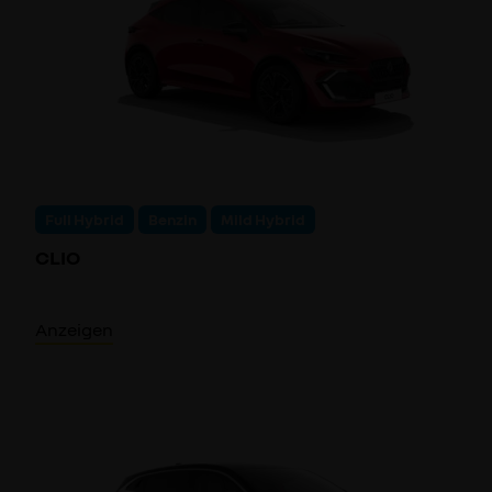
Full Hybrid
Benzin
Mild Hybrid
CLIO
Anzeigen