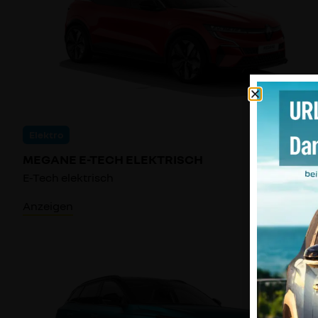
Elektro
MEGANE E-TECH ELEKTRISCH
E-Tech elektrisch
Anzeigen