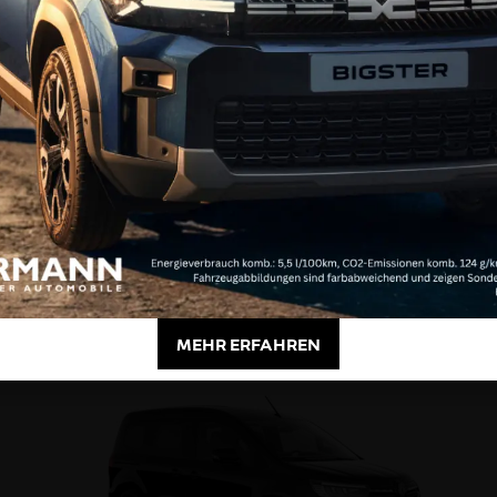
Full Hybrid
ESPACE
Anzeigen
MEHR ERFAHREN