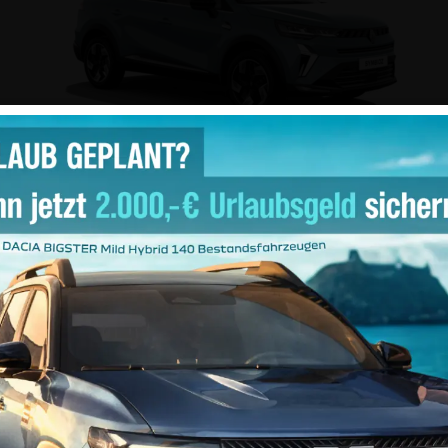
Full Hybrid
Mild Hybrid
SYMBIOZ
Anzeigen