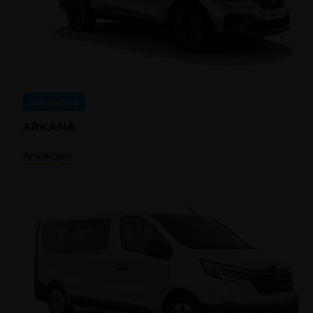
Full Hybrid
ARKANA
Anzeigen