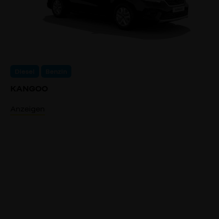
Diesel
Benzin
KANGOO
Anzeigen