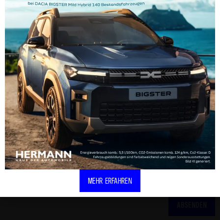
Sie erklären sich damit einverstanden, dass Ihre Daten zur
Bearbeitung Ihres Anliegens verwendet und bis auf Widerruf gespeichert
werden. Weitere Informationen und Widerrufshinweise finden Sie in der
Datenschutzerklärung
. Eine Kopie Ihrer Nachricht wird an Ihre E-Mail-
Adresse geschickt.
MEHR ERFAHREN