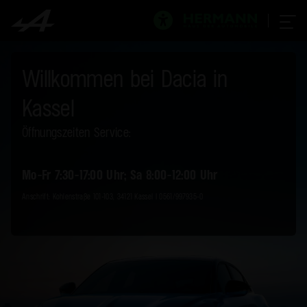
Willkommen bei Dacia in
Kassel
Öffnungszeiten Service:
Mo-Fr 7:30-17:00 Uhr; Sa 8:00-12:00 Uhr
Anschrift: Kohlenstraße 101-103, 34121 Kassel I 0561/997935-0