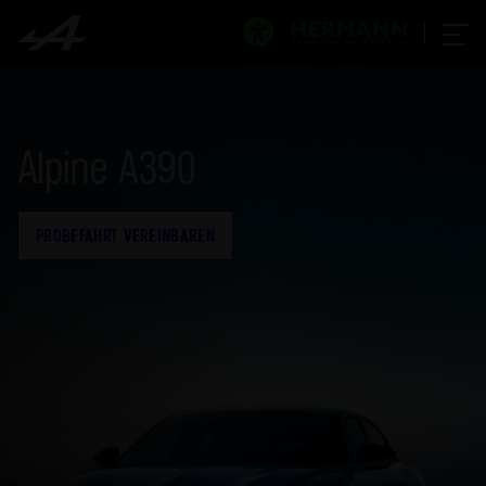
Alpine A390
PROBEFAHRT VEREINBAREN