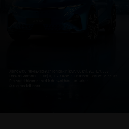
Alpine A390: Stromverbrauch kombiniert (kWh/100 km): 20,7-18,9; CO2-
Emission kombiniert (g/km): 0; CO2-Klasse: A; Elektrische Reichweite: 551 km.
Fahrzeugabbildungen sind farbabweichend und zeigen
Sonderausstattungen.