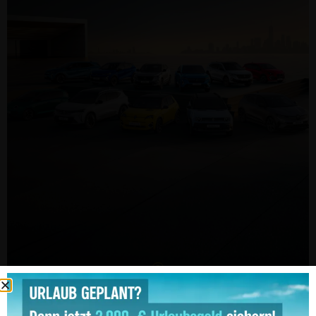
Service-Termin Online