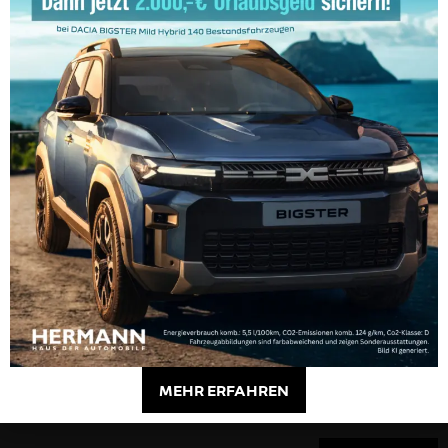
Sie erklären sich damit einverstanden, dass Ihre
Daten zur Bearbeitung Ihres Anliegens verwendet und bis
auf Widerruf gespeichert werden. Weitere Informationen
und Widerrufshinweise finden Sie in der
Datenschutzerklärung
. Eine Kopie Ihrer Nachricht wird
MEHR ERFAHREN
an Ihre E-Mail-Adresse geschickt.